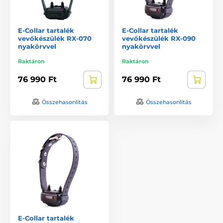
E-Collar tartalék
E-Collar tartalék
vevőkészülék RX-070
vevőkészülék RX-090
nyakörvvel
nyakörvvel
Raktáron
Raktáron
76 990 Ft
76 990 Ft
Összehasonlítás
Összehasonlítás
E-Collar tartalék