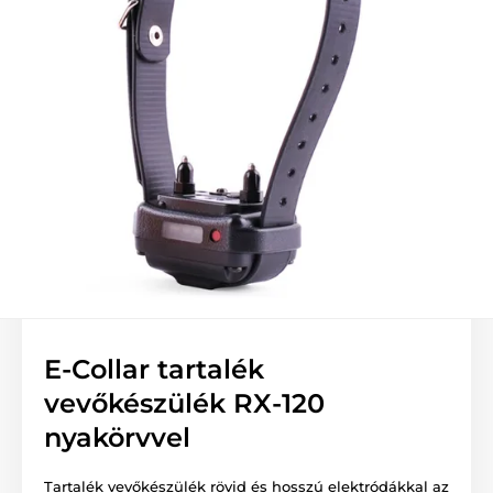
E-Collar tartalék
vevőkészülék RX-120
nyakörvvel
Tartalék vevőkészülék rövid és hosszú elektródákkal az