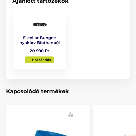
Ajánlott tartozékok
E-collar Bungee
nyakörv Biothanból
20 990 Ft
Hozzáadás
Kapcsolódó termékek