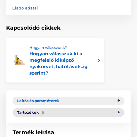
Eladó adatai
Kapcsolódó cikkek
Hogyan válasszunk?
Hogyan válasszuk ki a
megfelelő kiképző
nyakörvet, hatótávolság
szerint?
Leírás és paraméterek
Tartozékok
(1)
Termék leírása