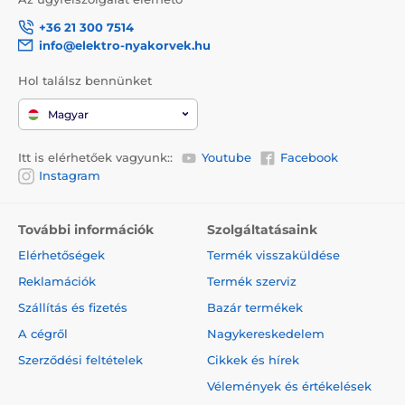
+36 21 300 7514
info@elektro-nyakorvek.hu
Hol találsz bennünket
Magyar
Itt is elérhetőek vagyunk::
Youtube
Facebook
Instagram
További információk
Szolgáltatásaink
Elérhetőségek
Termék visszaküldése
Reklamációk
Termék szerviz
Szállítás és fizetés
Bazár termékek
A cégről
Nagykereskedelem
Szerződési feltételek
Cikkek és hírek
Vélemények és értékelések