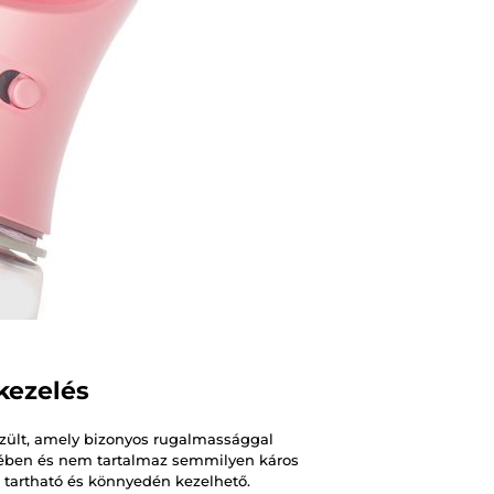
kezelés
zült, amely bizonyos rugalmassággal
ében és nem tartalmaz semmilyen káros
tartható és könnyedén kezelhető.