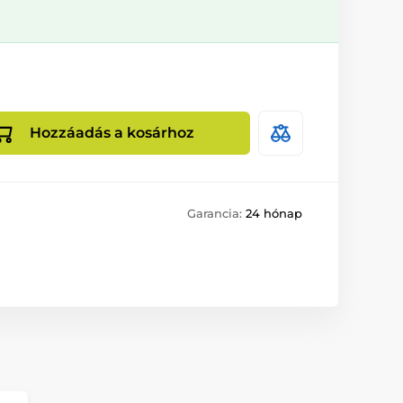
Hozzáadás a kosárhoz
Garancia:
24 hónap