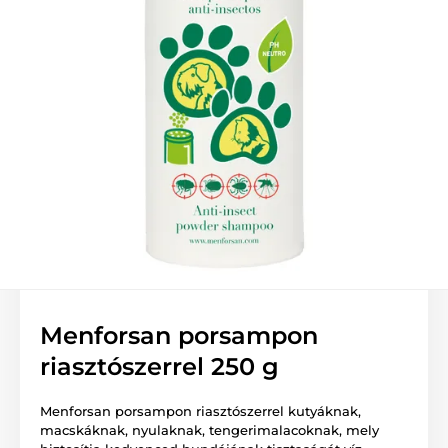
Menforsan porsampon
riasztószerrel 250 g
Menforsan porsampon riasztószerrel kutyáknak,
macskáknak, nyulaknak, tengerimalacoknak, mely