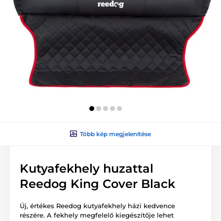
Több kép megjelenítése
Kutyafekhely huzattal
Reedog King Cover Black
Új, értékes Reedog kutyafekhely házi kedvence
részére. A fekhely megfelelő kiegészítője lehet