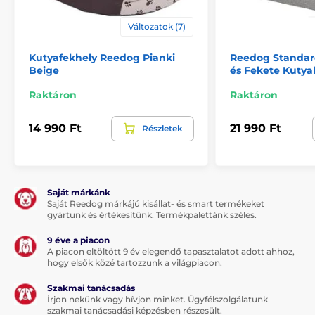
Változatok (7)
Kutyafekhely Reedog Pianki
Reedog Standard
Beige
és Fekete Kutya
Raktáron
Raktáron
14 990 Ft
21 990 Ft
Részletek
Saját márkánk
Saját Reedog márkájú kisállat- és smart termékeket
gyártunk és értékesítünk. Termékpalettánk széles.
9 éve a piacon
A piacon eltöltött 9 év elegendő tapasztalatot adott ahhoz,
hogy elsők közé tartozzunk a világpiacon.
Szakmai tanácsadás
Írjon nekünk vagy hívjon minket. Ügyfélszolgálatunk
szakmai tanácsadási képzésben részesült.