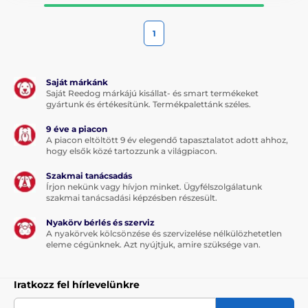
1
Saját márkánk
Saját Reedog márkájú kisállat- és smart termékeket
gyártunk és értékesítünk. Termékpalettánk széles.
9 éve a piacon
A piacon eltöltött 9 év elegendő tapasztalatot adott ahhoz,
hogy elsők közé tartozzunk a világpiacon.
Szakmai tanácsadás
Írjon nekünk vagy hívjon minket. Ügyfélszolgálatunk
szakmai tanácsadási képzésben részesült.
Nyakörv bérlés és szerviz
A nyakörvek kölcsönzése és szervizelése nélkülözhetetlen
eleme cégünknek. Azt nyújtjuk, amire szüksége van.
Iratkozz fel hírlevelünkre