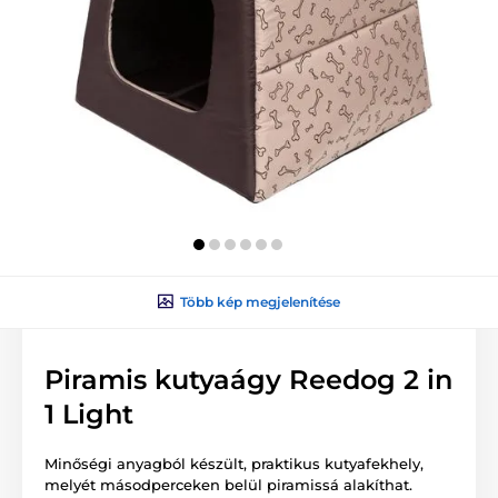
Több kép megjelenítése
Piramis kutyaágy Reedog 2 in
1 Light
Minőségi anyagból készült, praktikus kutyafekhely,
melyét másodperceken belül piramissá alakíthat.