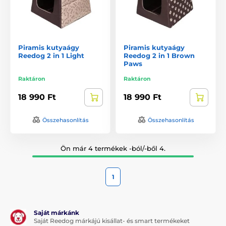
Piramis kutyaágy
Piramis kutyaágy
Reedog 2 in 1 Light
Reedog 2 in 1 Brown
Paws
Raktáron
Raktáron
18 990 Ft
18 990 Ft
Összehasonlítás
Összehasonlítás
Ön már 4 termékek -ból/-ből 4.
1
Saját márkánk
Saját Reedog márkájú kisállat- és smart termékeket