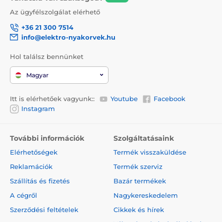
Az ügyfélszolgálat elérhető
+36 21 300 7514
info@elektro-nyakorvek.hu
Hol találsz bennünket
Magyar
Itt is elérhetőek vagyunk::
Youtube
Facebook
Instagram
További információk
Szolgáltatásaink
Elérhetőségek
Termék visszaküldése
Reklamációk
Termék szerviz
Szállítás és fizetés
Bazár termékek
A cégről
Nagykereskedelem
Szerződési feltételek
Cikkek és hírek