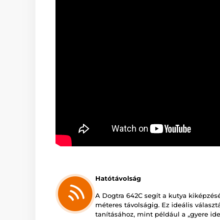
Hatótávolság
A Dogtra 642C segít a kutya kiképzés
méteres távolságig. Ez ideális választ
tanításához, mint például a „gyere ide”