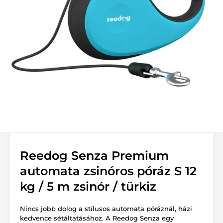
Reedog Senza Premium
automata zsinóros póráz S 12
kg / 5 m zsinór / türkiz
Nincs jobb dolog a stílusos automata póráznál, házi
kedvence sétáltatásához. A Reedog Senza egy