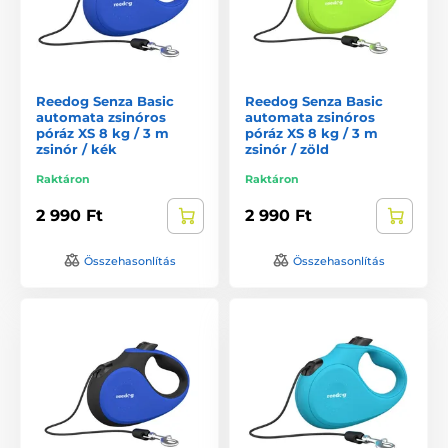
Reedog Senza Basic
Reedog Senza Basic
automata zsinóros
automata zsinóros
póráz XS 8 kg / 3 m
póráz XS 8 kg / 3 m
zsinór / kék
zsinór / zöld
Raktáron
Raktáron
2 990 Ft
2 990 Ft
Összehasonlítás
Összehasonlítás