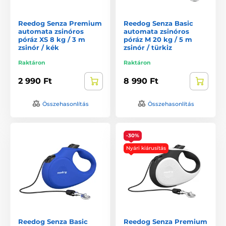
Reedog Senza Premium
Reedog Senza Basic
automata zsinóros
automata zsinóros
póráz XS 8 kg / 3 m
póráz M 20 kg / 5 m
zsinór / kék
zsinór / türkiz
Raktáron
Raktáron
2 990 Ft
8 990 Ft
Összehasonlítás
Összehasonlítás
-30%
Nyári kiárusítás
Reedog Senza Basic
Reedog Senza Premium