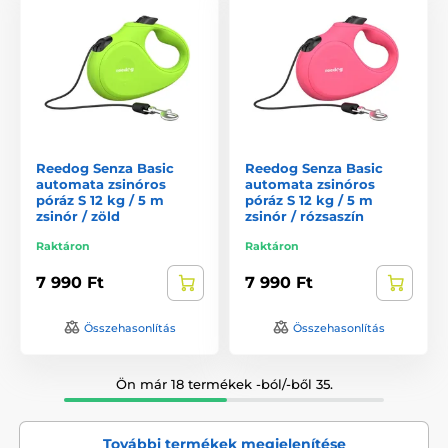
Reedog Senza Basic
Reedog Senza Basic
automata zsinóros
automata zsinóros
póráz S 12 kg / 5 m
póráz S 12 kg / 5 m
zsinór / zöld
zsinór / rózsaszín
Raktáron
Raktáron
7 990 Ft
7 990 Ft
Összehasonlítás
Összehasonlítás
Ön már 18 termékek -ból/-ből 35.
További termékek megjelenítése