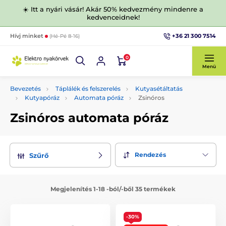
☀️ Itt a nyári vásár! Akár 50% kedvezmény mindenre a
kedvenceidnek!
+36 21 300 7514
Hívj minket
(Hé-Pé 8-16)
0
Menü
Bevezetés
Táplálék és felszerelés
Kutyasétáltatás
Kutyapóráz
Automata póráz
Zsinóros
Zsinóros automata póráz
Rendezés
Szűrő
Megjelenítés 1-18 -ból/-ből 35 termékek
-30%