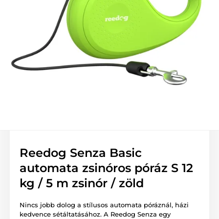
Reedog Senza Basic
automata zsinóros póráz S 12
kg / 5 m zsinór / zöld
Nincs jobb dolog a stílusos automata póráznál, házi
kedvence sétáltatásához. A Reedog Senza egy