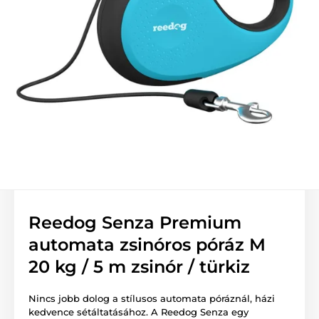
Reedog Senza Premium
automata zsinóros póráz M
20 kg / 5 m zsinór / türkiz
Nincs jobb dolog a stílusos automata póráznál, házi
kedvence sétáltatásához. A Reedog Senza egy