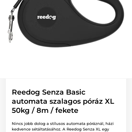
Reedog Senza Basic
automata szalagos póráz XL
50kg / 8m / fekete
Nincs jobb dolog a stílusos automata póráznál, házi
kedvence sétáltatásához. A Reedog Senza XL egy