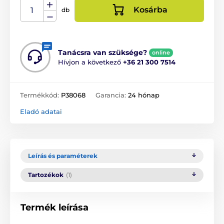
Kosárba
db
Tanácsra van szüksége?
online
Hívjon a következő
+36 21 300 7514
Termékkód:
P38068
Garancia:
24 hónap
Eladó adatai
Leírás és paraméterek
Tartozékok
(1)
Termék leírása