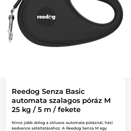
Reedog Senza Basic
automata szalagos póráz M
25 kg / 5 m / fekete
Nincs jobb dolog a stílusos automata póráznál, házi
kedvence sétáltatásához. A Reedog Senza M egy