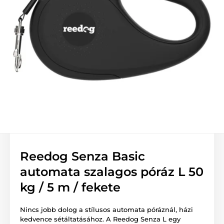
Reedog Senza Basic
automata szalagos póráz L 50
kg / 5 m / fekete
Nincs jobb dolog a stílusos automata póráznál, házi
kedvence sétáltatásához. A Reedog Senza L egy