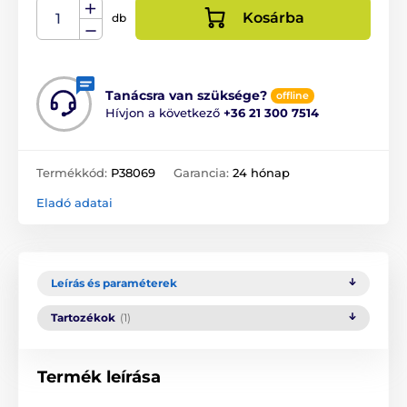
Kosárba
db
Tanácsra van szüksége?
offline
Hívjon a következő
+36 21 300 7514
Termékkód:
P38069
Garancia:
24 hónap
Eladó adatai
Leírás és paraméterek
Tartozékok
(1)
Termék leírása