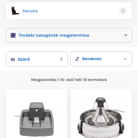
Macska
3
További kategóriák megjelenítése
Rendezés
Szűrő
Megjelenítés 1-10 -ból/-ből 10 termékek