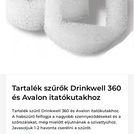
Tartalék szűrők Drinkwell 360
és Avalon itatókutakhoz
Tartalék szűrő Drinkwell 360 és Avalon itatókutakhoz.
A habszűrő felfogja a nagyobb szennyeződéseket és a
szőrszálakat, még mielőtt eljutnának a szivattyúhoz.
Javasoljuk 1-2 havonta cserélni a szűrőt.