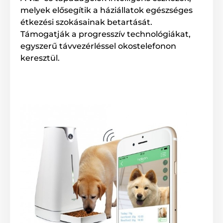
melyek elősegítik a háziállatok egészséges
étkezési szokásainak betartását.
Támogatják a progresszív technológiákat,
egyszerű távvezérléssel okostelefonon
keresztül.