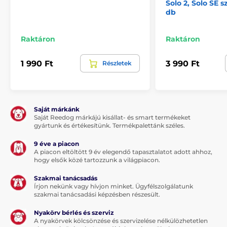
Solo 2, Solo SE s
db
Raktáron
Raktáron
1 990 Ft
3 990 Ft
Részletek
Saját márkánk
Saját Reedog márkájú kisállat- és smart termékeket
gyártunk és értékesítünk. Termékpalettánk széles.
9 éve a piacon
A piacon eltöltött 9 év elegendő tapasztalatot adott ahhoz,
hogy elsők közé tartozzunk a világpiacon.
Szakmai tanácsadás
Írjon nekünk vagy hívjon minket. Ügyfélszolgálatunk
szakmai tanácsadási képzésben részesült.
Nyakörv bérlés és szerviz
A nyakörvek kölcsönzése és szervizelése nélkülözhetetlen