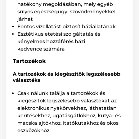
hatékony megoldásában, mely egyéb
súlyos egészségügyi szövődményekkel
járhat
Fontos vízellátást biztosít háziállatának
Esztétikus etetési szolgáltatás és
kényelmes hozzáférés házi
kedvence számára
Tartozékok
A tartozékok és kiegészítők legszélesebb
választéka
Csak nálunk találja a tartozékok és
kiegészítők legszélesebb választékát az
elektronikus nyakörvekhez, láthatatlan
kerítésekhez, ugatásgátlókhoz, kutya- és
macska ajtókhoz, itatókutakhoz és okos
eszközökhöz.