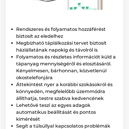
Rendszeres és folyamatos hozzáférést
biztosít az eledelhez
Megbízható táplálkozási tervet biztosít
háziállatának napokig és távolról is
Folyamatos és részletes információt küld a
tápanyag mennyiségéről és elosztásáról.
Kényelmesen, bárhonnan, közvetlenül
okostelefonjára
Áttekintést nyer a korábbi szokásokról és
könnyedén, megfelelőbb üzemmódra
állíthatja, testre szabva kedvencének
Lehetővé teszi az egyes adagok
automatikus beállítását és pontos
kimérését
Segít a túlsúllyal kapcsolatos problémák