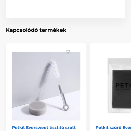
Kapcsolódó termékek
Petkit Eversweet tisztító szett
Petkit szűrő Eve