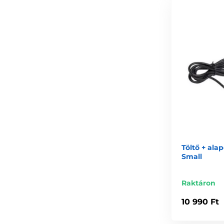
Töltő + al
Small
Raktáron
10 990 Ft