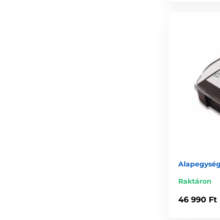
Alapegység
Raktáron
46 990 Ft