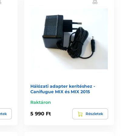
Hálózati adapter kerítéshez -
Canifugue MIX és MIX 2015
Raktáron
5 990 Ft
etek
Részletek