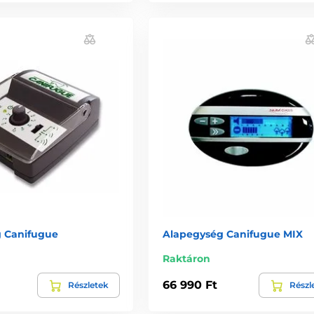
 Canifugue
Alapegység Canifugue MIX
Raktáron
66 990 Ft
Részletek
Részl