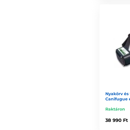
Nyakörv és
Canifugue 
Raktáron
38 990 Ft