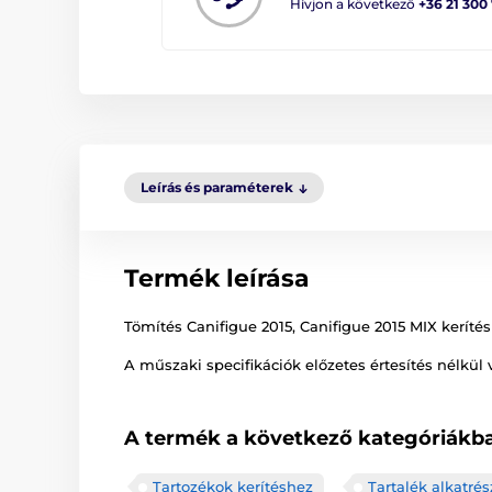
Hívjon a következő
+36 21 300
Leírás és paraméterek
Termék leírása
Tömítés Canifigue 2015, Canifigue 2015 MIX kerítés
A műszaki specifikációk előzetes értesítés nélkül 
A termék a következő kategóriákba
Tartozékok kerítéshez
Tartalék alkatrés