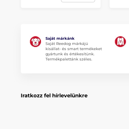
Saját márkánk
Saját Reedog márkájú
kisállat- és smart termékeket
gyártunk és értékesítünk.
Termékpalettánk széles.
Iratkozz fel hírlevelünkre