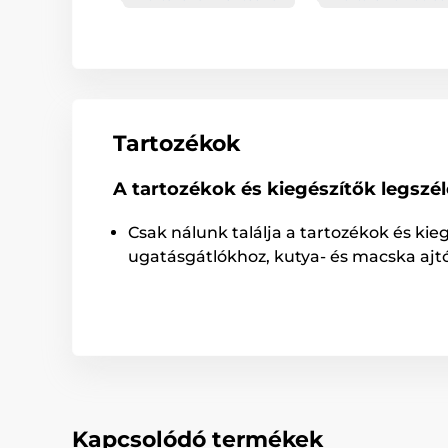
Tartozékok
A tartozékok és kiegészítők legszé
Csak nálunk találja a tartozékok és kie
ugatásgátlókhoz, kutya- és macska ajt
Kapcsolódó termékek