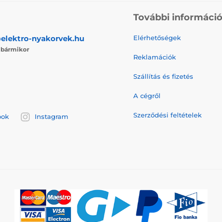
További informáci
elektro-nyakorvek.hu
Elérhetőségek
j
bármikor
Reklamációk
Szállítás és fizetés
A cégről
Szerződési feltételek
ook
Instagram