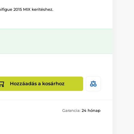
ifigue 2015 MIX kerítéshez.
Hozzáadás a kosárhoz
Garancia:
24 hónap