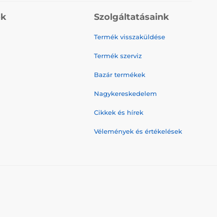
ók
Szolgáltatásaink
Termék visszaküldése
Termék szerviz
Bazár termékek
Nagykereskedelem
Cikkek és hírek
Vélemények és értékelések