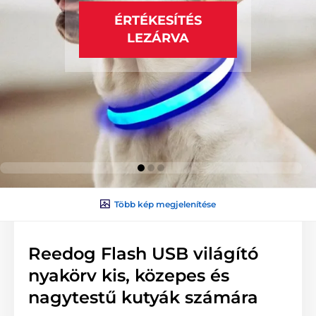
ÉRTÉKESÍTÉS
LEZÁRVA
Több kép megjelenítése
Reedog Flash USB világító
nyakörv kis, közepes és
nagytestű kutyák számára