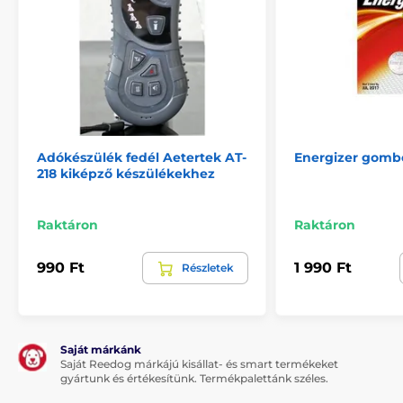
Adókészülék fedél Aetertek AT-
Energizer gomb
218 kiképző készülékekhez
Raktáron
Raktáron
990 Ft
1 990 Ft
Részletek
Saját márkánk
Saját Reedog márkájú kisállat- és smart termékeket
gyártunk és értékesítünk. Termékpalettánk széles.