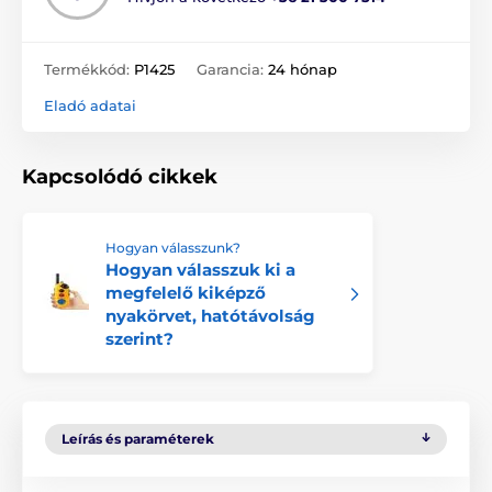
Termékkód:
P1425
Garancia:
24 hónap
Eladó adatai
Kapcsolódó cikkek
Hogyan válasszunk?
Hogyan válasszuk ki a
megfelelő kiképző
nyakörvet, hatótávolság
szerint?
Leírás és paraméterek