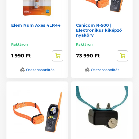
Elem Num Axes 4LR44
Canicom R-500 |
Elektronikus kiképző
nyakörv
Raktáron
Raktáron
1 990 Ft
73 990 Ft
Összehasonlítás
Összehasonlítás