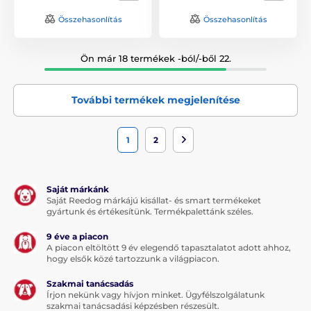
Összehasonlítás
Összehasonlítás
Ön már 18 termékek -ból/-ből 22.
További termékek megjelenítése
1
2
Saját márkánk
Saját Reedog márkájú kisállat- és smart termékeket
gyártunk és értékesítünk. Termékpalettánk széles.
9 éve a piacon
A piacon eltöltött 9 év elegendő tapasztalatot adott ahhoz,
hogy elsők közé tartozzunk a világpiacon.
Szakmai tanácsadás
Írjon nekünk vagy hívjon minket. Ügyfélszolgálatunk
szakmai tanácsadási képzésben részesült.