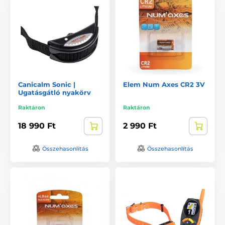
Canicalm Sonic |
Elem Num Axes CR2 3V
Ugatásgátló nyakörv
Raktáron
Raktáron
18 990 Ft
2 990 Ft
Összehasonlítás
Összehasonlítás