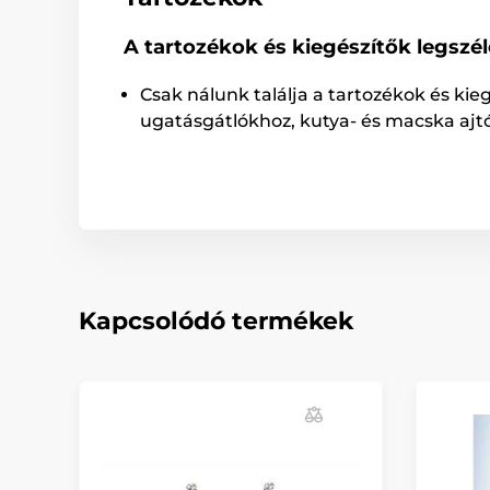
A tartozékok és kiegészítők legszé
Csak nálunk találja a tartozékok és kie
ugatásgátlókhoz, kutya- és macska ajt
Kapcsolódó termékek