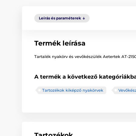
Leírás és paraméterek
Termék leírása
Tartalék nyakörv és vevőkészülék Aetertek AT-215
A termék a következő kategóriákba
Tartozékok kiképző nyakörvek
Vevőkés
Tartozékok