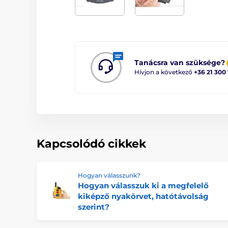
Tanácsra van szüksége?
Hívjon a következő
+36 21 300
Kapcsolódó cikkek
Hogyan válasszunk?
Hogyan válasszuk ki a megfelelő
kiképző nyakörvet, hatótávolság
szerint?