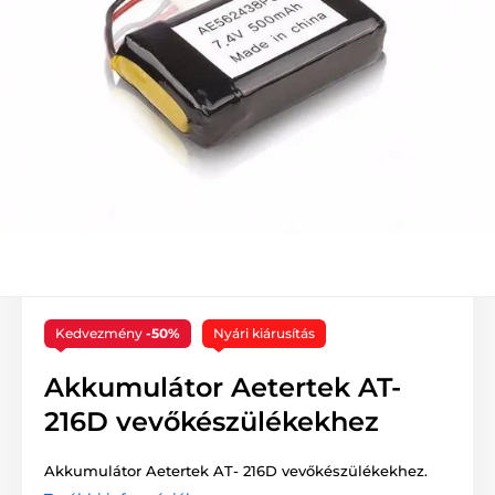
Kedvezmény
-50%
Nyári kiárusítás
Akkumulátor Aetertek AT-
216D vevőkészülékekhez
Akkumulátor Aetertek AT- 216D vevőkészülékekhez.