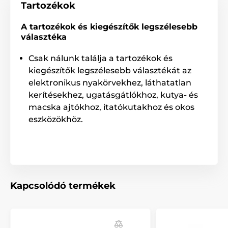
Tartozékok
A tartozékok és kiegészítők legszélesebb
választéka
Csak nálunk találja a tartozékok és
kiegészítők legszélesebb választékát az
elektronikus nyakörvekhez, láthatatlan
kerítésekhez, ugatásgátlókhoz, kutya- és
macska ajtókhoz, itatókutakhoz és okos
eszközökhöz.
Kapcsolódó termékek