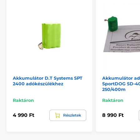
Akkumulátor D.T Systems SPT
Akkumulátor ad
2400 adókészülékhez
SportDOG SD-40
250/400m
Raktáron
Raktáron
4 990 Ft
8 990 Ft
Részletek