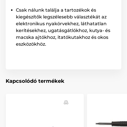
Csak nálunk találja a tartozékok és
kiegészítők legszélesebb választékát az
elektronikus nyakörvekhez, láthatatlan
kerítésekhez, ugatásgátlókhoz, kutya- és
macska ajtókhoz, itatókutakhoz és okos
eszközökhöz.
Kapcsolódó termékek