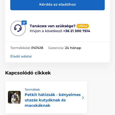
Kérdés az eladóhoz
Tanácsra van szüksége?
offline
Hívjon a következő
+36 21 300 7514
Termékkód:
P47418
Garancia:
24 hónap
Eladó adatai
Kapcsolódó cikkek
Termékek
Petkit hátizsák - kényelmes
utazás kutyáknak és
macskáknak