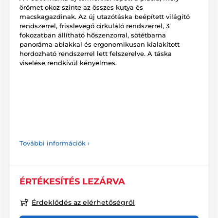
örömet okoz szinte az összes kutya és
macskagazdinak. Az új utazótáska beépített világító
rendszerrel, frisslevegő cirkuláló rendszerrel, 3
fokozatban állítható hőszenzorral, sötétbarna
panoráma ablakkal és ergonomikusan kialakított
hordozható rendszerrel lett felszerelve. A táska
viselése rendkívül kényelmes.
További információk ›
ÉRTÉKESÍTÉS LEZÁRVA
Érdeklődés az elérhetőségről