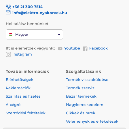
+36 21 300 7514
info@elektro-nyakorvek.hu
Hol találsz bennünket
Magyar
Itt is elérhetőek vagyunk::
Youtube
Facebook
Instagram
További információk
Szolgáltatásaink
Elérhetőségek
Termék visszaküldése
Reklamációk
Termék szerviz
Szállítás és fizetés
Bazár termékek
A cégről
Nagykereskedelem
Szerződési feltételek
Cikkek és hírek
Vélemények és értékelések