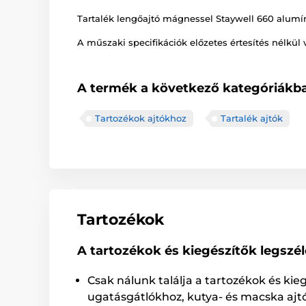
Tartalék lengőajtó mágnessel Staywell 660 alumí
A műszaki specifikációk előzetes értesítés nélkül 
A termék a következő kategóriákba
Tartozékok ajtókhoz
Tartalék ajtók
Tartozékok
A tartozékok és kiegészítők legszé
Csak nálunk találja a tartozékok és kie
ugatásgátlókhoz, kutya- és macska ajt