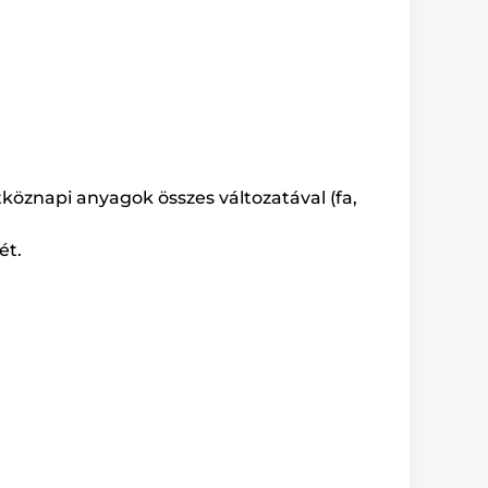
köznapi anyagok összes változatával (fa,
ét.