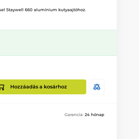
sel Staywell 660 alumínium kutyaajtóhoz.
Hozzáadás a kosárhoz
Garancia:
24 hónap