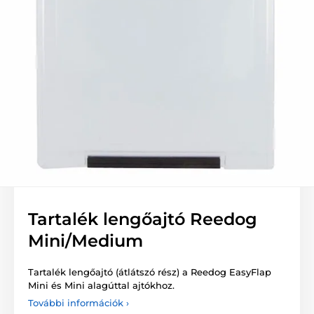
Tartalék lengőajtó Reedog
Mini/Medium
Tartalék lengőajtó (átlátszó rész) a Reedog EasyFlap
Mini és Mini alagúttal ajtókhoz.
További információk ›