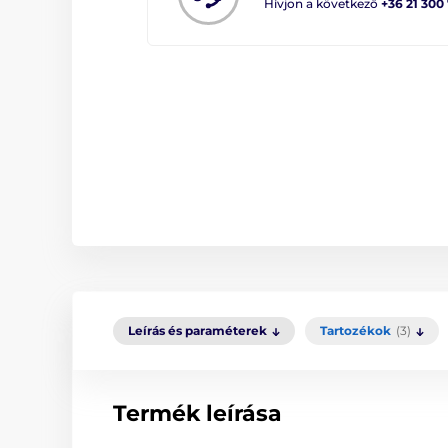
Hívjon a következő
+36 21 300
Leírás és paraméterek
Tartozékok
(3)
Termék leírása