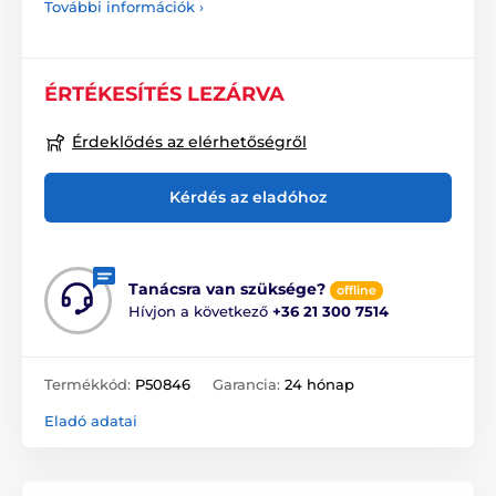
További információk ›
ÉRTÉKESÍTÉS LEZÁRVA
Érdeklődés az elérhetőségről
Kérdés az eladóhoz
Tanácsra van szüksége?
offline
Hívjon a következő
+36 21 300 7514
Termékkód:
P50846
Garancia:
24 hónap
Eladó adatai