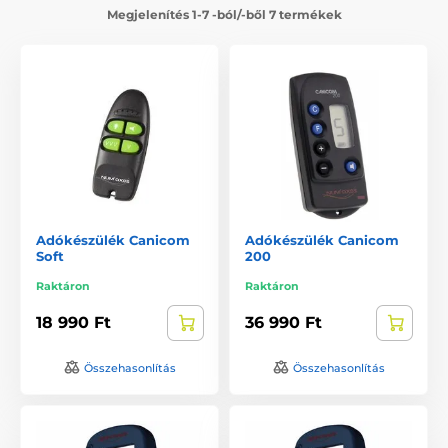
Megjelenítés 1-7 -ból/-ből 7 termékek
Adókészülék Canicom
Adókészülék Canicom
Soft
200
Raktáron
Raktáron
18 990 Ft
36 990 Ft
Összehasonlítás
Összehasonlítás