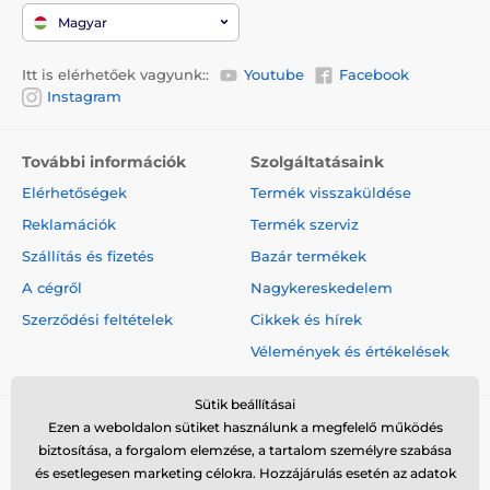
Magyar
Itt is elérhetőek vagyunk::
Youtube
Facebook
Instagram
További információk
Szolgáltatásaink
Elérhetőségek
Termék visszaküldése
Reklamációk
Termék szerviz
Szállítás és fizetés
Bazár termékek
A cégről
Nagykereskedelem
Szerződési feltételek
Cikkek és hírek
Vélemények és értékelések
Sütik beállításai
Ezen a weboldalon sütiket használunk a megfelelő működés
biztosítása, a forgalom elemzése, a tartalom személyre szabása
és esetlegesen marketing célokra. Hozzájárulás esetén az adatok