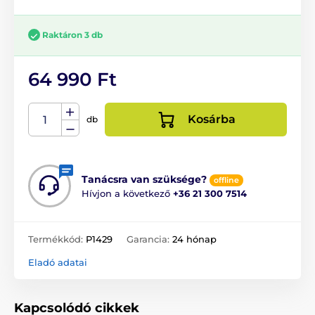
Raktáron 3 db
64 990 Ft
Kosárba
db
Tanácsra van szüksége?
offline
Hívjon a következő
+36 21 300 7514
Termékkód:
P1429
Garancia:
24 hónap
Eladó adatai
Kapcsolódó cikkek