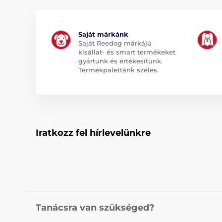
Saját márkánk
Saját Reedog márkájú
kisállat- és smart termékeket
gyártunk és értékesítünk.
Termékpalettánk széles.
Iratkozz fel hírlevelünkre
Tanácsra van szükséged?