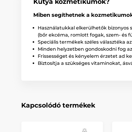
Kutya kozmetikumok?
Miben segíthetnek a kozmetikumo
Használatukkal elkerülhetők bizonyos
(bőr ekcéma, romlott fogak, szem- és f
Speciális termékek széles választéka az
Minden helyzetben gondoskodni fog az e
Frissességet és kényelem érzetet ad k
Biztosítja a szükséges vitaminokat, ás
Kapcsolódó termékek