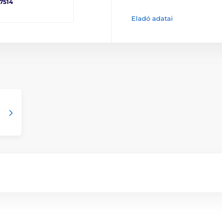
 7514
Eladó adatai