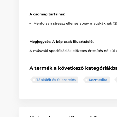
A csomag tartalma:
Menforsan stressz ellenes spray macskáknak 12
Megjegyzés: A kép csak illusztráció.
A műszaki specifikációk előzetes értesítés nélkül 
A termék a következő kategóriákba
Táplálék és felszerelés
Kozmetika