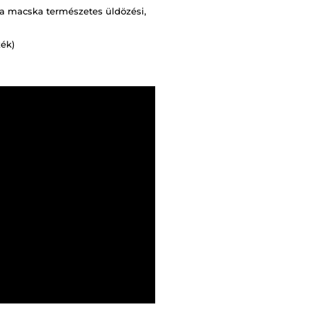
a macska természetes üldözési,
ék)