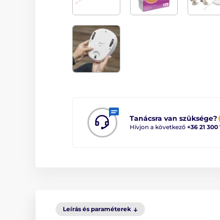
Tanácsra van szüksége?
Hívjon a következő
+36 21 300
Leírás és paraméterek