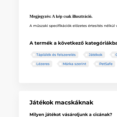
Megjegyzés: A kép csak illusztráció.
A műszaki specifikációk előzetes értesítés nélkül 
A termék a következő kategóriákba
Táplálék és felszerelés
Játékok
Lézeres
Márka szerint
PetSafe
Játékok macskáknak
Milyen játékot vásároljunk a cicának?