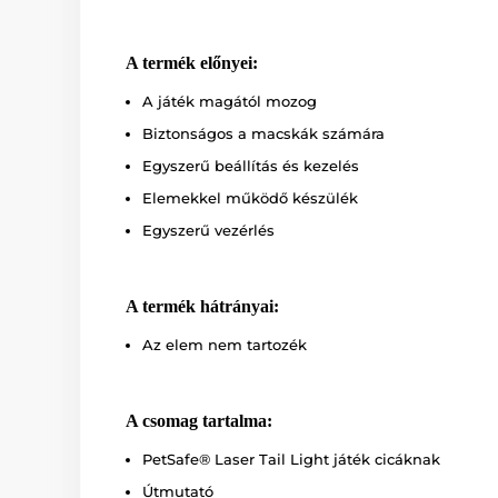
A termék előnyei:
A játék magától mozog
Biztonságos a macskák számára
Egyszerű beállítás és kezelés
Elemekkel működő készülék
Egyszerű vezérlés
A termék hátrányai:
Az elem nem tartozék
A csomag tartalma:
PetSafe® Laser Tail Light játék cicáknak
Útmutató