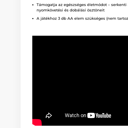
Támogatja az egészséges életmódot – serkenti 
nyomkövetési és dobálási ösztöneit
A játékhoz 3 db AA elem szükséges (nem tartoz