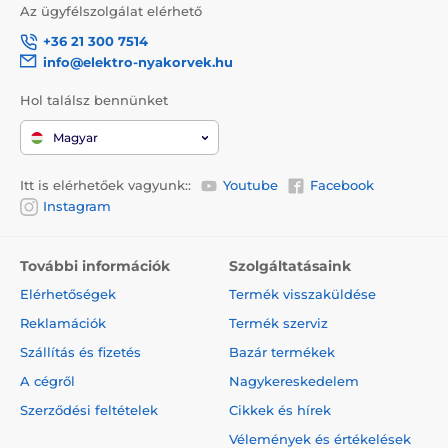
Az ügyfélszolgálat elérhető
+36 21 300 7514
info@elektro-nyakorvek.hu
Hol találsz bennünket
Magyar
Itt is elérhetőek vagyunk::
Youtube
Facebook
Instagram
További információk
Szolgáltatásaink
Elérhetőségek
Termék visszaküldése
Reklamációk
Termék szerviz
Szállítás és fizetés
Bazár termékek
A cégről
Nagykereskedelem
Szerződési feltételek
Cikkek és hírek
Vélemények és értékelések