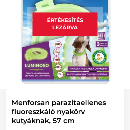
ÉRTÉKESÍTÉS
LEZÁRVA
Menforsan parazitaellenes
fluoreszkáló nyakörv
kutyáknak, 57 cm