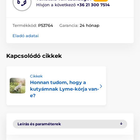
Hívjon a következő
+36 21 300 7514
Termékkód:
P53764
Garancia:
24 hónap
Eladó adatai
Kapcsolódó cikkek
Cikkek
Honnan tudom, hogy a
kutyámnak Lyme-kórja van-
e?
Leírás és paraméterek