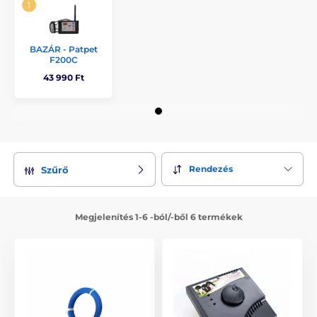
BAZÁR - Patpet
F200C
43 990 Ft
Rendezés
Szűrő
Megjelenítés 1-6 -ból/-ből 6 termékek