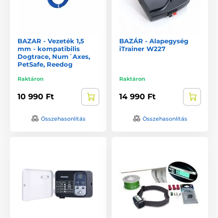
BAZAR - Vezeték 1,5
BAZÁR - Alapegység
mm - kompatibilis
iTrainer W227
Dogtrace, Num´Axes,
PetSafe, Reedog
Raktáron
Raktáron
10 990 Ft
14 990 Ft
Összehasonlítás
Összehasonlítás