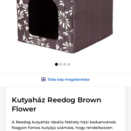
Több kép megjelenítése
Kutyaház Reedog Brown
Flower
A Reedog kutyaház ideális fekhely házi kedvencének.
Nagyon fontos kutyája számára, hogy rendelkezzen