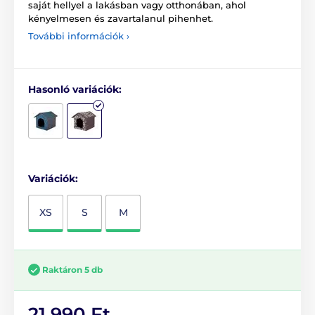
saját hellyel a lakásban vagy otthonában, ahol
kényelmesen és zavartalanul pihenhet.
További információk ›
Hasonló variációk:
Variációk:
XS
S
M
Raktáron 5 db
21 990 Ft