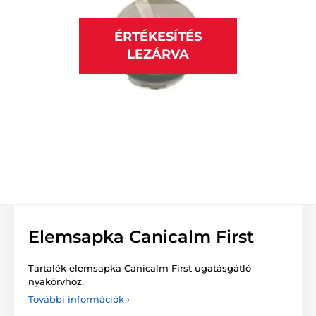
ÉRTÉKESÍTÉS
LEZÁRVA
Elemsapka Canicalm First
Tartalék elemsapka Canicalm First ugatásgátló
nyakörvhöz.
További információk ›