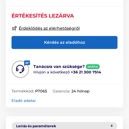
ÉRTÉKESÍTÉS LEZÁRVA
Érdeklődés az elérhetőségről
Kérdés az eladóhoz
Tanácsra van szüksége?
online
Hívjon a következő
+36 21 300 7514
Termékkód:
P7065
Garancia:
24 hónap
Eladó adatai
Leírás és paraméterek