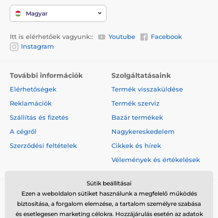
Magyar
Itt is elérhetőek vagyunk::
Youtube
Facebook
Instagram
További információk
Szolgáltatásaink
Elérhetőségek
Termék visszaküldése
Reklamációk
Termék szerviz
Szállítás és fizetés
Bazár termékek
A cégről
Nagykereskedelem
Szerződési feltételek
Cikkek és hírek
Vélemények és értékelések
Sütik beállításai
Ezen a weboldalon sütiket használunk a megfelelő működés
biztosítása, a forgalom elemzése, a tartalom személyre szabása
és esetlegesen marketing célokra. Hozzájárulás esetén az adatok