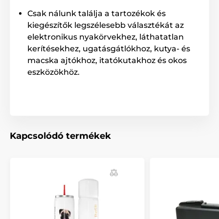
Csak nálunk találja a tartozékok és
kiegészítők legszélesebb választékát az
elektronikus nyakörvekhez, láthatatlan
kerítésekhez, ugatásgátlókhoz, kutya- és
macska ajtókhoz, itatókutakhoz és okos
eszközökhöz.
Kapcsolódó termékek