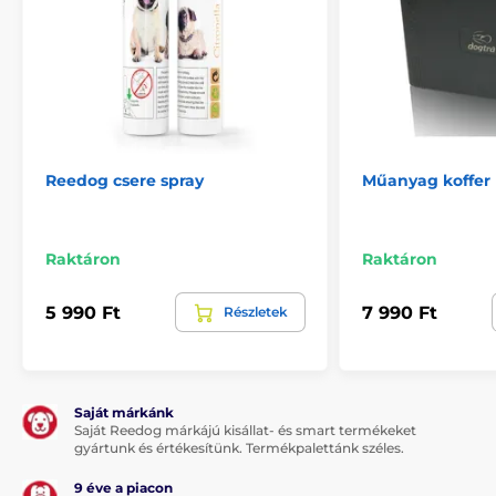
Reedog csere spray
Műanyag koffer
Raktáron
Raktáron
5 990 Ft
7 990 Ft
Részletek
Saját márkánk
Saját Reedog márkájú kisállat- és smart termékeket
gyártunk és értékesítünk. Termékpalettánk széles.
9 éve a piacon