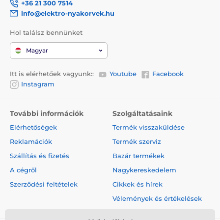
+36 21 300 7514
info@elektro-nyakorvek.hu
Hol találsz bennünket
Magyar
Itt is elérhetőek vagyunk::
Youtube
Facebook
Instagram
További információk
Szolgáltatásaink
Elérhetőségek
Termék visszaküldése
Reklamációk
Termék szerviz
Szállítás és fizetés
Bazár termékek
A cégről
Nagykereskedelem
Szerződési feltételek
Cikkek és hírek
Vélemények és értékelések