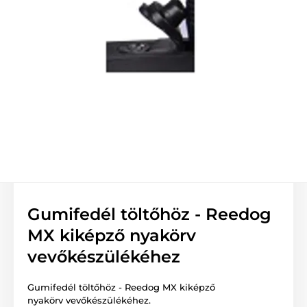
Gumifedél töltőhöz - Reedog
MX kiképző nyakörv
vevőkészülékéhez
Gumifedél töltőhöz - Reedog MX kiképző
nyakörv vevőkészülékéhez.