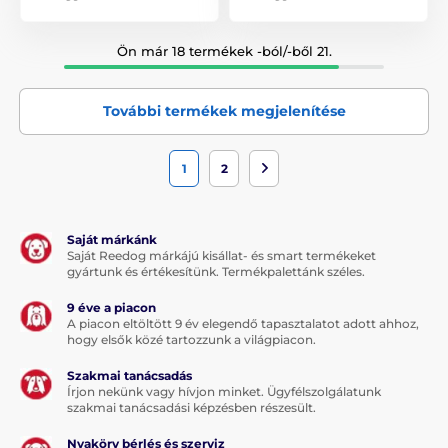
Ön már 18 termékek -ból/-ből 21.
További termékek megjelenítése
1
2
Saját márkánk
Saját Reedog márkájú kisállat- és smart termékeket
gyártunk és értékesítünk. Termékpalettánk széles.
9 éve a piacon
A piacon eltöltött 9 év elegendő tapasztalatot adott ahhoz,
hogy elsők közé tartozzunk a világpiacon.
Szakmai tanácsadás
Írjon nekünk vagy hívjon minket. Ügyfélszolgálatunk
szakmai tanácsadási képzésben részesült.
Nyakörv bérlés és szerviz