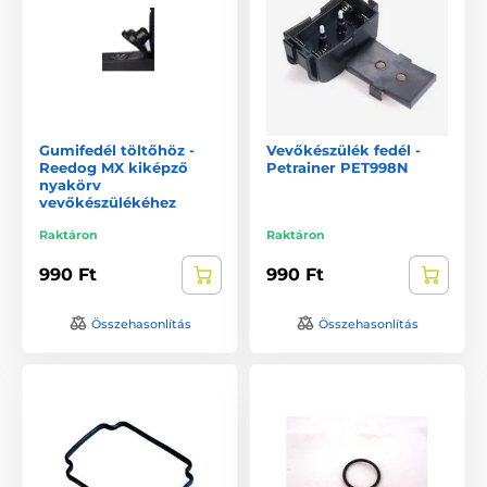
Gumifedél töltőhöz -
Vevőkészülék fedél -
Reedog MX kiképző
Petrainer PET998N
nyakörv
vevőkészülékéhez
Raktáron
Raktáron
990 Ft
990 Ft
Összehasonlítás
Összehasonlítás