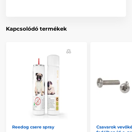
Kapcsolódó termékek
Reedog csere spray
Csavarok vevők