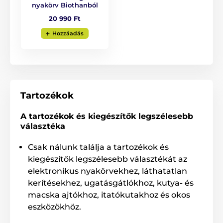
nyakörv Biothanból
20 990 Ft
Hozzáadás
Tartozékok
A tartozékok és kiegészítők legszélesebb
választéka
Csak nálunk találja a tartozékok és
kiegészítők legszélesebb választékát az
elektronikus nyakörvekhez, láthatatlan
kerítésekhez, ugatásgátlókhoz, kutya- és
macska ajtókhoz, itatókutakhoz és okos
eszközökhöz.