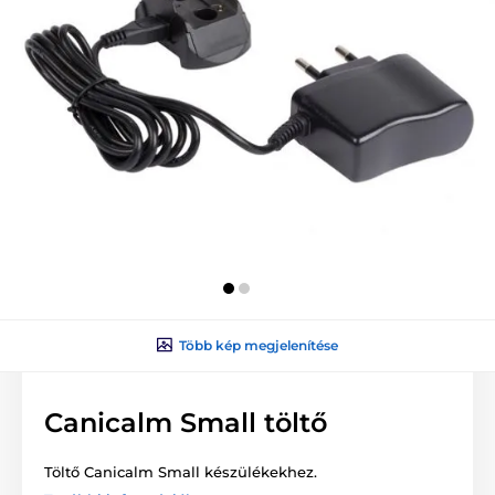
Több kép megjelenítése
Canicalm Small töltő
Töltő Canicalm Small készülékekhez.