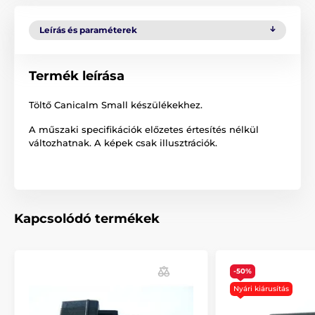
Leírás és paraméterek
Termék leírása
Töltő Canicalm Small készülékekhez.
A műszaki specifikációk előzetes értesítés nélkül
változhatnak. A képek csak illusztrációk.
Kapcsolódó termékek
-50%
Nyári kiárusítás