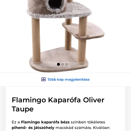
Több kép megjelenítése
Flamingo Kaparófa Oliver
Taupe
Ez a
Flamingo kaparófa
bézs
színben tökéletes
pihenő- és játszóhely
macskád számára. Kiválóan