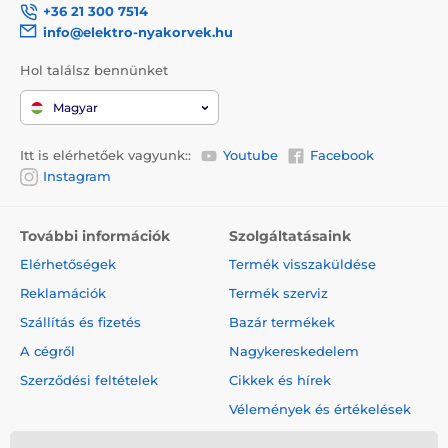
+36 21 300 7514
info@elektro-nyakorvek.hu
Hol találsz bennünket
Magyar
Itt is elérhetőek vagyunk::
Youtube
Facebook
Instagram
További információk
Szolgáltatásaink
Elérhetőségek
Termék visszaküldése
Reklamációk
Termék szerviz
Szállítás és fizetés
Bazár termékek
A cégről
Nagykereskedelem
Szerződési feltételek
Cikkek és hírek
Vélemények és értékelések