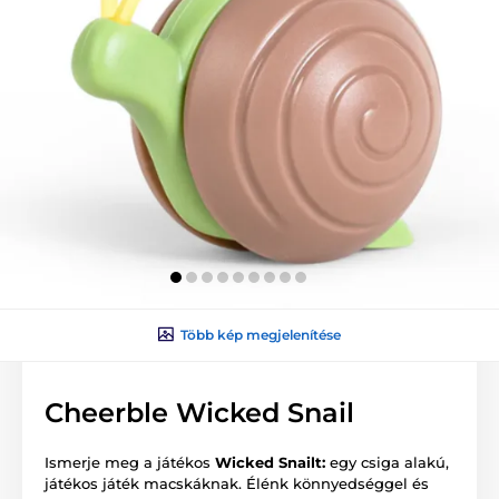
Több kép megjelenítése
Cheerble Wicked Snail
Ismerje meg a játékos
Wicked Snailt:
egy csiga alakú,
játékos játék macskáknak. Élénk könnyedséggel és