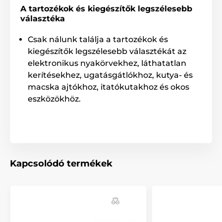
A tartozékok és kiegészítők legszélesebb
választéka
Csak nálunk találja a tartozékok és
kiegészítők legszélesebb választékát az
elektronikus nyakörvekhez, láthatatlan
kerítésekhez, ugatásgátlókhoz, kutya- és
macska ajtókhoz, itatókutakhoz és okos
eszközökhöz.
Kapcsolódó termékek