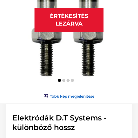
ÉRTÉKESÍTÉS
LEZÁRVA
Több kép megjelenítése
Elektródák D.T Systems -
különböző hossz