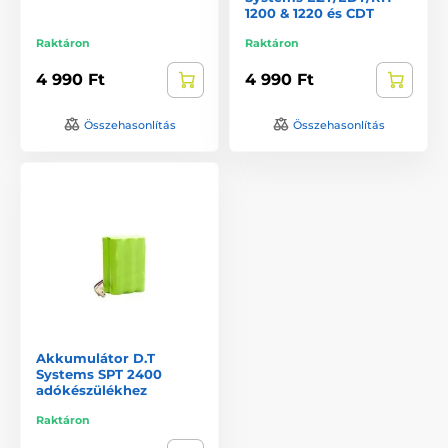
1200 & 1220 és CDT
Raktáron
Raktáron
4 990 Ft
4 990 Ft
Összehasonlítás
Összehasonlítás
Akkumulátor D.T
Systems SPT 2400
adókészülékhez
Raktáron