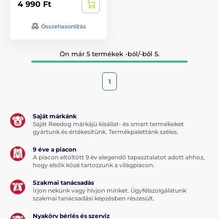
4 990 Ft
Összehasonlítás
Ön már 5 termékek -ból/-ből 5.
1
Saját márkánk
Saját Reedog márkájú kisállat- és smart termékeket
gyártunk és értékesítünk. Termékpalettánk széles.
9 éve a piacon
A piacon eltöltött 9 év elegendő tapasztalatot adott ahhoz,
hogy elsők közé tartozzunk a világpiacon.
Szakmai tanácsadás
Írjon nekünk vagy hívjon minket. Ügyfélszolgálatunk
szakmai tanácsadási képzésben részesült.
Nyakörv bérlés és szerviz